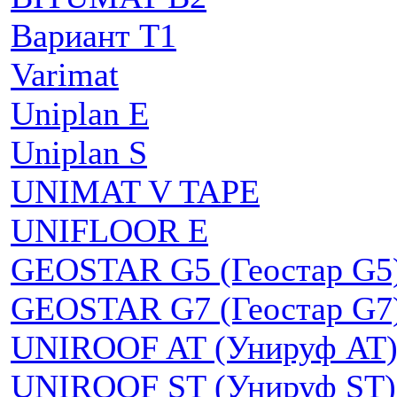
Вариант Т1
Varimat
Uniplan E
Uniplan S
UNIMAT V TAPE
UNIFLOOR E
GEOSTAR G5 (Геостар G5
GEOSTAR G7 (Геостар G7
UNIROOF AT (Унируф AT
UNIROOF ST (Унируф ST)