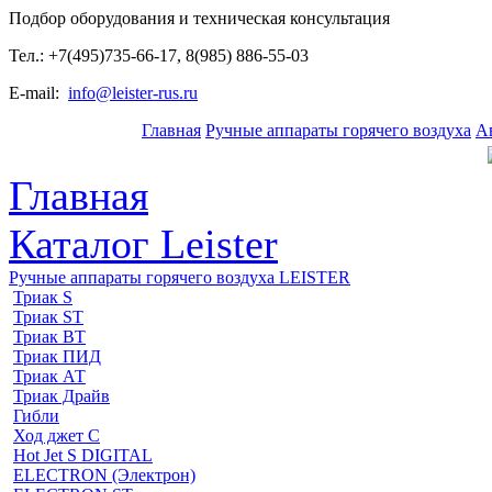
Подбор оборудования и техническая консультация
Тел.: +7(495)735-66-17, 8(985) 886-55-03
E-mail:
info@leister-rus.ru
Главная
Ручные аппараты горячего воздуха
А
Главная
Каталог Leister
Ручные аппараты горячего воздуха LEISTER
Триак S
Триак ST
Триак ВТ
Триак ПИД
Триак АТ
Триак Драйв
Гибли
Ход джет С
Hot Jet S DIGITAL
ELECTRON (Электрон)