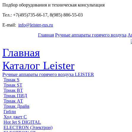
Подбор оборудования и техническая консультация
Тел.: +7(495)735-66-17, 8(985) 886-55-03
E-mail:
info@leister-rus.ru
Главная
Ручные аппараты горячего воздуха
А
Главная
Каталог Leister
Ручные аппараты горячего воздуха LEISTER
Триак S
Триак ST
Триак ВТ
Триак ПИД
Триак АТ
Триак Драйв
Гибли
Ход джет С
Hot Jet S DIGITAL
ELECTRON (Электрон)