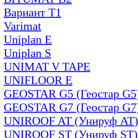
Вариант Т1
Varimat
Uniplan E
Uniplan S
UNIMAT V TAPE
UNIFLOOR E
GEOSTAR G5 (Геостар G5
GEOSTAR G7 (Геостар G7
UNIROOF AT (Унируф AT
UNIROOF ST (Унируф ST)