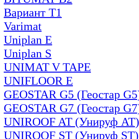
Вариант Т1
Varimat
Uniplan E
Uniplan S
UNIMAT V TAPE
UNIFLOOR E
GEOSTAR G5 (Геостар G5
GEOSTAR G7 (Геостар G7
UNIROOF AT (Унируф AT
UNIROOF ST (Унируф ST)