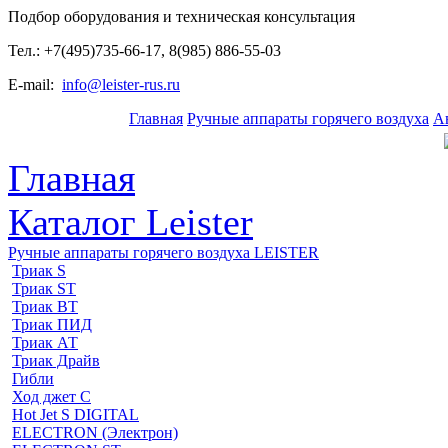
Подбор оборудования и техническая консультация
Тел.: +7(495)735-66-17, 8(985) 886-55-03
E-mail:
info@leister-rus.ru
Главная
Ручные аппараты горячего воздуха
А
Главная
Каталог Leister
Ручные аппараты горячего воздуха LEISTER
Триак S
Триак ST
Триак ВТ
Триак ПИД
Триак АТ
Триак Драйв
Гибли
Ход джет С
Hot Jet S DIGITAL
ELECTRON (Электрон)