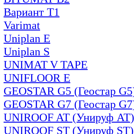
Вариант Т1
Varimat
Uniplan E
Uniplan S
UNIMAT V TAPE
UNIFLOOR E
GEOSTAR G5 (Геостар G5
GEOSTAR G7 (Геостар G7
UNIROOF AT (Унируф AT
UNIROOF ST (Унируф ST)