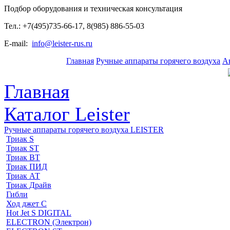
Подбор оборудования и техническая консультация
Тел.: +7(495)735-66-17, 8(985) 886-55-03
E-mail:
info@leister-rus.ru
Главная
Ручные аппараты горячего воздуха
А
Главная
Каталог Leister
Ручные аппараты горячего воздуха LEISTER
Триак S
Триак ST
Триак ВТ
Триак ПИД
Триак АТ
Триак Драйв
Гибли
Ход джет С
Hot Jet S DIGITAL
ELECTRON (Электрон)