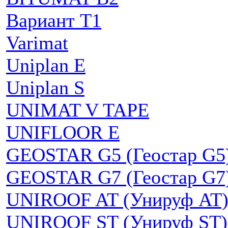
Вариант Т1
Varimat
Uniplan E
Uniplan S
UNIMAT V TAPE
UNIFLOOR E
GEOSTAR G5 (Геостар G5
GEOSTAR G7 (Геостар G7
UNIROOF AT (Унируф AT
UNIROOF ST (Унируф ST)